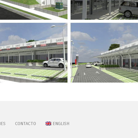
NES
CONTACTO
ENGLISH