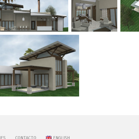
NES
CONTACTO
ENGLISH